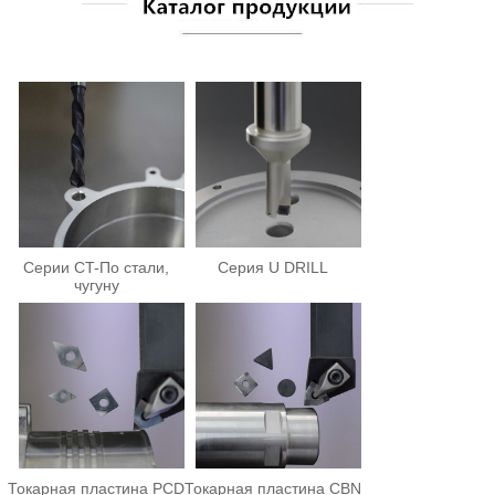
Серии CT-По стали,
Серия U DRILL
чугуну
Токарная пластина PCD
Токарная пластина CBN