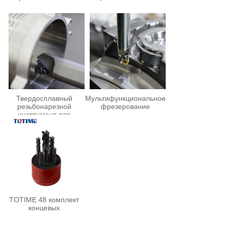
Твердосплавный
Мультифункциональное
резьбонарезной
фрезерование
инструмент для
маслопроводов
TOTIME 48 комплект
концевых
универсальных фрез