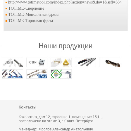
http://www.totimetool.com/index.php?action=news&do=1&ssfl=384
TOTIME-Сверление
TOTIME-Mонолитная фреза
TOTIME-Торцовая фреза
Наши продукции
Контакты
Каховского, дом 12, строение 1, помещение 15-Н,
расположено на этаже 3, г. Санкт-Петербург
Менеджер: Фролов Александр Анатольевич